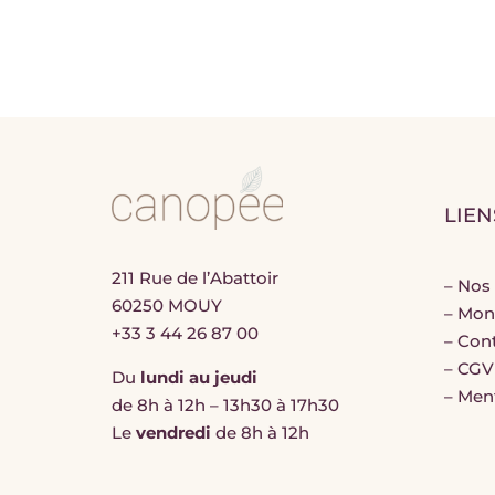
LIEN
211 Rue de l’Abattoir
–
Nos 
60250 MOUY
–
Mon
+33 3 44 26 87 00
–
Con
–
CGV
Du
lundi au jeudi
–
Ment
de 8h à 12h – 13h30 à 17h30
Le
vendredi
de 8h à 12h