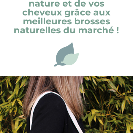
nature et de vos
cheveux grâce aux
meilleures brosses
naturelles du marché !