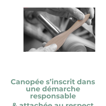
Canopée s’inscrit dans
une démarche
responsable
& attachée au respect