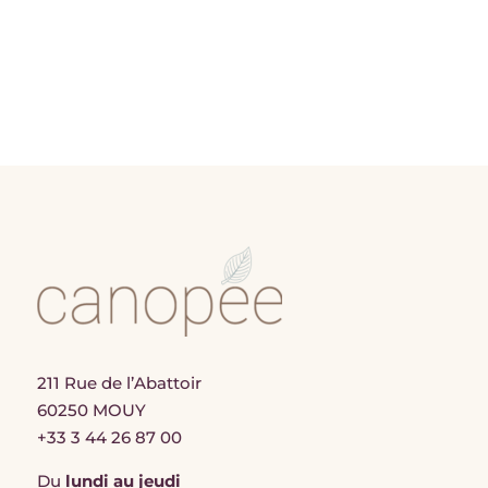
211 Rue de l’Abattoir
60250 MOUY
+33 3 44 26 87 00
Du
lundi au jeudi