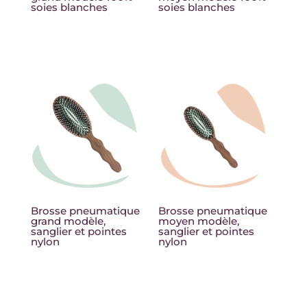
soies blanches
soies blanches
65,00
€
55,00
€
Brosse pneumatique
Brosse pneumatique
grand modèle,
moyen modèle,
sanglier et pointes
sanglier et pointes
nylon
nylon
65,00
€
55,00
€