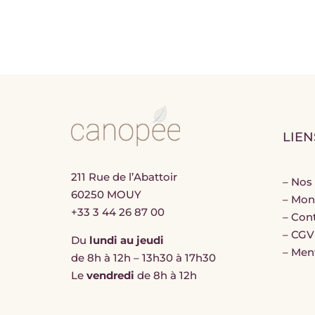
LIEN
211 Rue de l’Abattoir
–
Nos 
60250 MOUY
–
Mon
+33 3 44 26 87 00
–
Con
–
CGV
Du
lundi au jeudi
–
Ment
de 8h à 12h – 13h30 à 17h30
Le
vendredi
de 8h à 12h